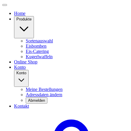
Home
Produkte
Sortenauswahl
Eisbomben
Eis-Catering
Kugerlwaffeln
Online Shop
Konto
Konto
Meine Bestellungen
Adressdaten ändern
Abmelden
Kontakt