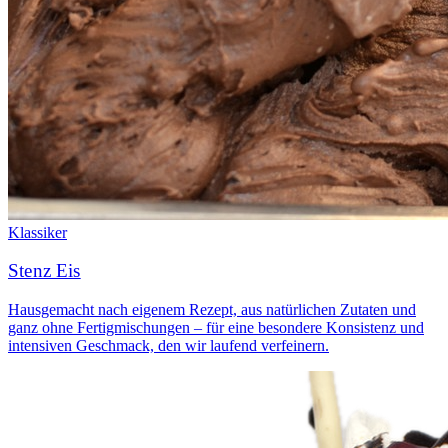
Klassiker
Stenz Eis
Hausgemacht nach eigenem Rezept, aus natürlichen Zutaten und
ganz ohne Fertigmischungen – für eine besondere Konsistenz und
intensiven Geschmack, den wir laufend verfeinern.